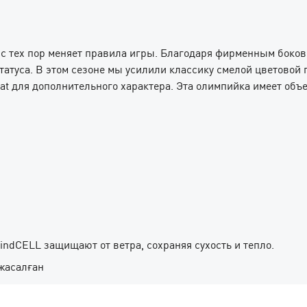
 с тех пор меняет правила игры. Благодаря фирменным боков
татуса. В этом сезоне мы усилили классику смелой цветовой
t для дополнительного характера. Эта олимпийка имеет объ
ndCELL защищают от ветра, сохраняя сухость и тепло.
жасалған
летения