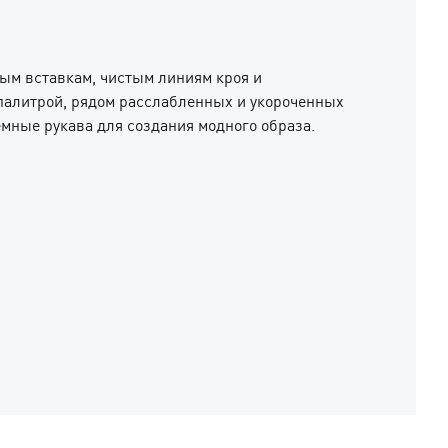
ым вставкам, чистым линиям кроя и
 палитрой, рядом расслабленных и укороченных
емные рукава для создания модного образа.